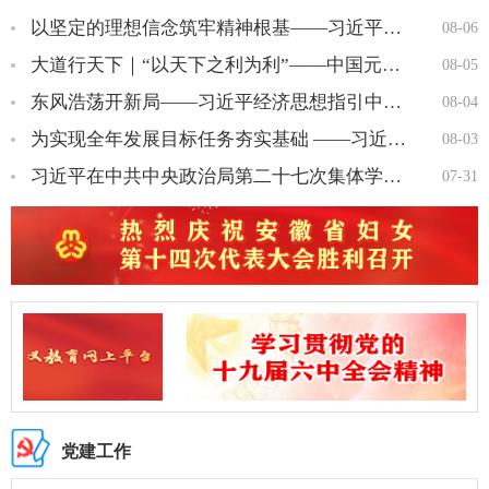
以坚定的理想信念筑牢精神根基——习近平党建思想理论品格系列述…
08-06
大道行天下｜“以天下之利为利”——中国元首外交的世界情怀与大…
08-05
东风浩荡开新局——习近平经济思想指引中国经济高质量发展行稳致…
08-04
为实现全年发展目标任务夯实基础 ——习近平总书记引领“十五五…
08-03
习近平在中共中央政治局第二十七次集体学习时强调 强化政治引领 …
07-31
党建工作