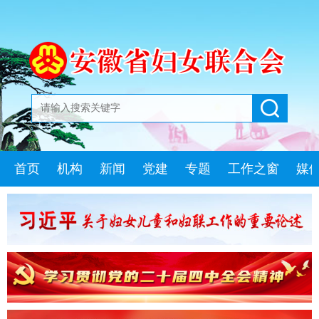
首页
机构
新闻
党建
专题
工作之窗
媒