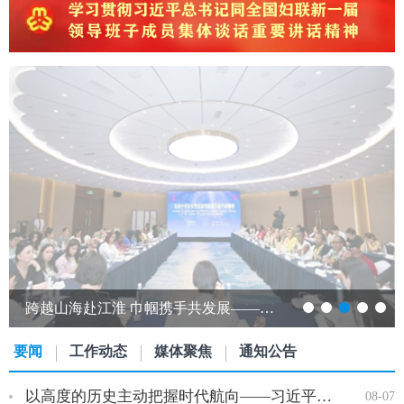
跨越山海赴江淮 巾帼携手共发展——发展中国家女性创新创业能力提升研修班…
要闻
工作动态
媒体聚焦
通知公告
以高度的历史主动把握时代航向——习近平党建思想理论品格系列述…
08-07