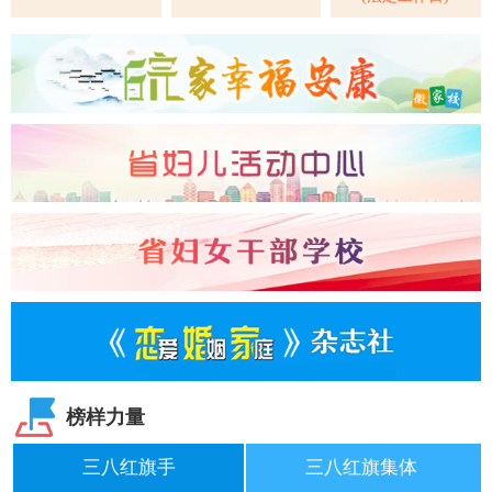
榜样力量
三八红旗手
三八红旗集体