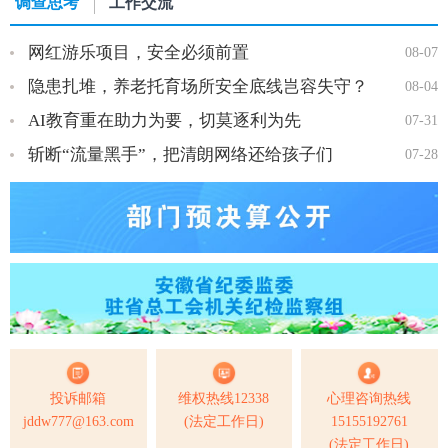
调查思考
工作交流
网红游乐项目，安全必须前置
08-07
隐患扎堆，养老托育场所安全底线岂容失守？
08-04
AI教育重在助力为要，切莫逐利为先
07-31
斩断“流量黑手”，把清朗网络还给孩子们
07-28
投诉邮箱
维权热线12338
心理咨询热线
jddw777@163.com
(法定工作日)
15155192761
(法定工作日)