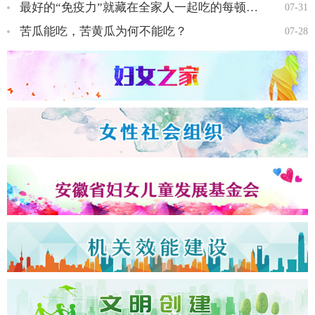
最好的“免疫力”就藏在全家人一起吃的每顿饭里…
07-31
苦瓜能吃，苦黄瓜为何不能吃？
07-28
全国三八红旗手王会知…
全国三八红旗手彭晓菊…
全国三八红旗手李丹…