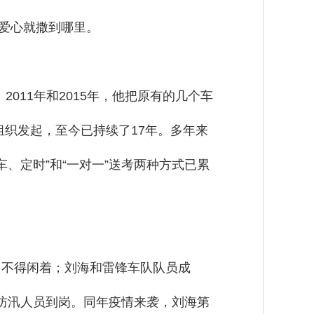
，爱心就撒到哪里。
011年和2015年，他把原有的几个车
组织发起，至今已持续了17年。多年来
、定时”和“一对一”送考两种方式已累
日不得闲着；刘海和雷锋车队队员成
的防汛人员到岗。同年疫情来袭，刘海第