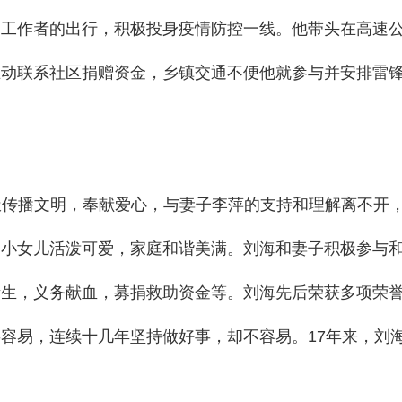
疫工作者的出行，积极投身疫情防控一线。他带头在高速
主动联系社区捐赠资金，乡镇交通不便他就参与并安排雷
传播文明，奉献爱心，与妻子李萍的支持和理解离不开
，小女儿活泼可爱，家庭和谐美满。刘海和妻子积极参与
生，义务献血，募捐救助资金等。刘海先后荣获多项荣誉，
好事容易，连续十几年坚持做好事，却不容易。17年来，