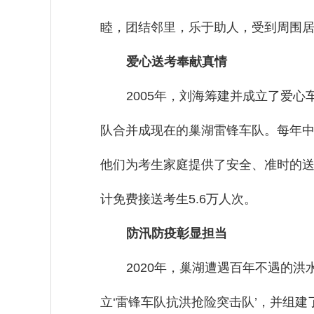
睦，团结邻里，乐于助人，受到周围居
爱心送考奉献真情
2005年，刘海筹建并成立了爱心
队合并成现在的巢湖雷锋车队。每年中
他们为考生家庭提供了安全、准时的送
计免费接送考生5.6万人次。
防汛防疫彰显担当
2020年，巢湖遭遇百年不遇的
立‘雷锋车队抗洪抢险突击队’，并组