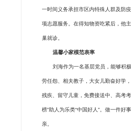
一时间义务承担市区内特殊人群及防
项志愿服务。在得知物资吃紧后，他
巢就诊。
温馨小家模范表率
刘海作为一名基层党员，能够积极
劳任怨、相夫教子，大女儿勤奋好学
残疾、留守儿童，免费接送中、高考考
榜”助人为乐类“中国好人”。做一件
亲。