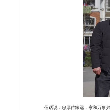
俗话说：忠厚传家远，家和万事兴