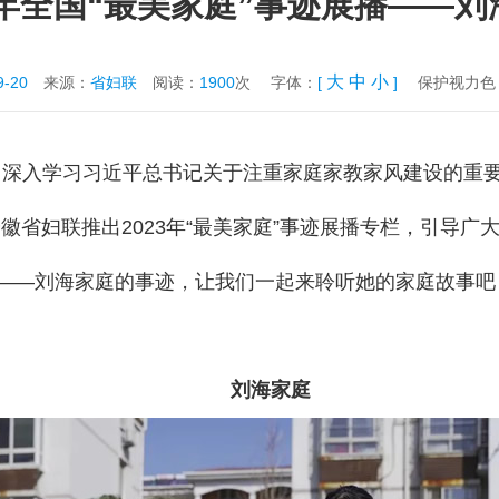
3年全国“最美家庭”事迹展播——
大
中
小
9-20
来源：
省妇联
阅读：
1900
次
字体：
[
]
保护视力色
深入学习习近平总书记关于注重家庭家教家风建设的重
徽省妇联推出2023年“最美家庭”事迹展播专栏，引导广
”——刘海家庭的事迹，让我们一起来聆听她的家庭故事吧
刘海家庭