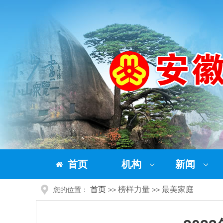
首页
机构
新闻
首页
榜样力量
最美家庭
您的位置：
>>
>>