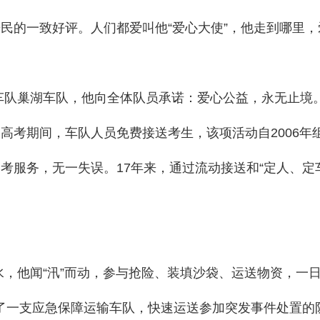
民的一致好评。人们都爱叫他“爱心大使”，他走到哪里
车队巢湖车队，他向全体队员承诺：爱心公益，永无止境。2
高考期间，车队人员免费接送考生，该项活动自2006年
考服务，无一失误。17年来，通过流动接送和“定人、定车
洪水，他闻“汛”而动，参与抢险、装填沙袋、运送物资，一
建了一支应急保障运输车队，快速运送参加突发事件处置