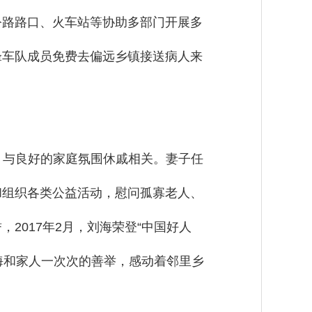
公路路口、火车站等协助多部门开展多
锋车队成员免费去偏远乡镇接送病人来
，与良好的家庭氛围休戚相关。妻子任
和组织各类公益活动，慰问孤寡老人、
2017年2月，刘海荣登“中国好人
刘海和家人一次次的善举，感动着邻里乡