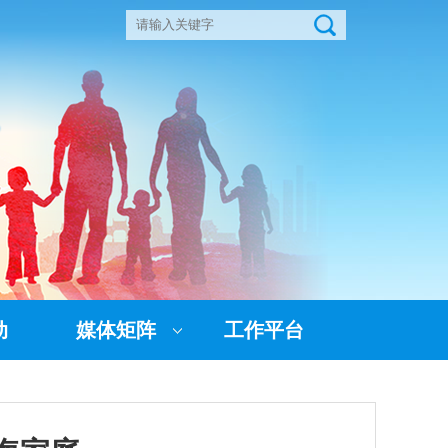
动
媒体矩阵
工作平台