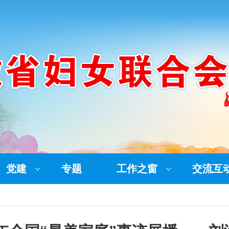
党建
专题
工作之窗
交流互