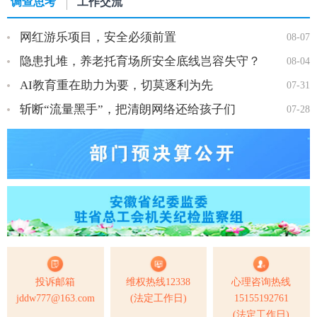
调查思考
工作交流
网红游乐项目，安全必须前置
08-07
隐患扎堆，养老托育场所安全底线岂容失守？
08-04
AI教育重在助力为要，切莫逐利为先
07-31
斩断“流量黑手”，把清朗网络还给孩子们
07-28
投诉邮箱
维权热线12338
心理咨询热线
jddw777@163.com
(法定工作日)
15155192761
(法定工作日)