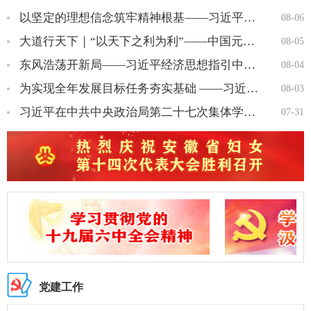
以坚定的理想信念筑牢精神根基——习近平党建思想理论品格系列述…
08-06
大道行天下｜“以天下之利为利”——中国元首外交的世界情怀与大…
08-05
东风浩荡开新局——习近平经济思想指引中国经济高质量发展行稳致…
08-04
为实现全年发展目标任务夯实基础 ——习近平总书记引领“十五五…
08-03
习近平在中共中央政治局第二十七次集体学习时强调 强化政治引领 …
07-31
党建工作