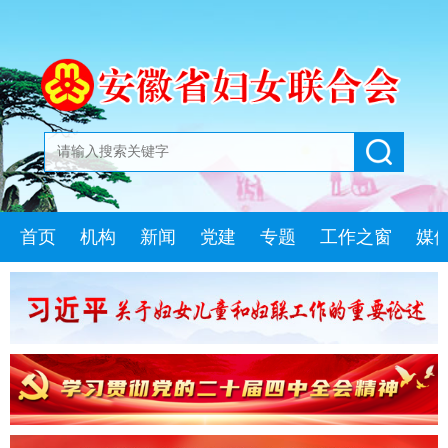
首页
机构
新闻
党建
专题
工作之窗
媒