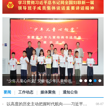
“少年儿童心向党” 安徽省少年儿童绘画书法作品展开展…
要闻
工作动态
媒体聚焦
通知公告
以高度的历史主动把握时代航向——习近平党建思想理论品格系列述…
08-07