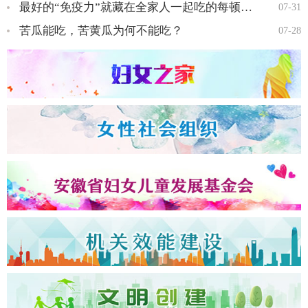
最好的“免疫力”就藏在全家人一起吃的每顿饭里…
07-31
苦瓜能吃，苦黄瓜为何不能吃？
07-28
全国三八红旗手王会知…
全国三八红旗手彭晓菊…
全国三八红旗手李丹…