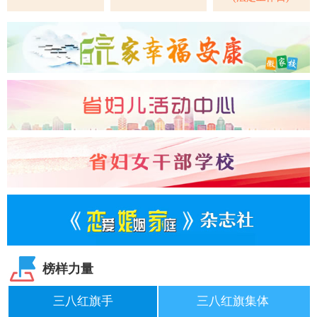
榜样力量
三八红旗手
三八红旗集体