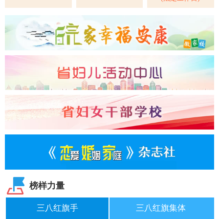
榜样力量
三八红旗手
三八红旗集体