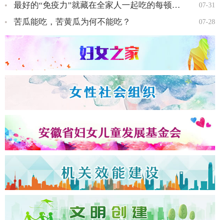
最好的“免疫力”就藏在全家人一起吃的每顿饭里…
07-31
苦瓜能吃，苦黄瓜为何不能吃？
07-28
全国三八红旗手王会知…
全国三八红旗手彭晓菊…
全国三八红旗手李丹…