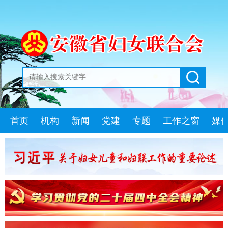
首页
机构
新闻
党建
专题
工作之窗
媒