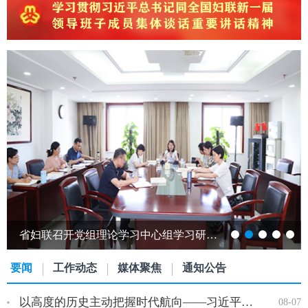
省妇联召开党组理论学习中心组学习研讨会议
要闻
工作动态
媒体聚焦
通知公告
以高度的历史主动把握时代航向——习近平党建思想理论品格系列述…
08-07