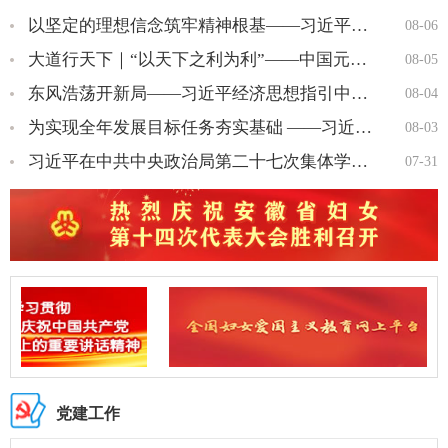
以坚定的理想信念筑牢精神根基——习近平党建思想理论品格系列述…
08-06
大道行天下｜“以天下之利为利”——中国元首外交的世界情怀与大…
08-05
东风浩荡开新局——习近平经济思想指引中国经济高质量发展行稳致…
08-04
为实现全年发展目标任务夯实基础 ——习近平总书记引领“十五五…
08-03
习近平在中共中央政治局第二十七次集体学习时强调 强化政治引领 …
07-31
党建工作