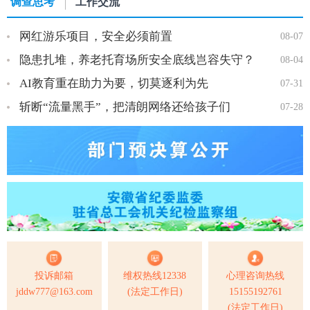
调查思考
工作交流
网红游乐项目，安全必须前置
08-07
隐患扎堆，养老托育场所安全底线岂容失守？
08-04
AI教育重在助力为要，切莫逐利为先
07-31
斩断“流量黑手”，把清朗网络还给孩子们
07-28
投诉邮箱
维权热线12338
心理咨询热线
jddw777@163.com
(法定工作日)
15155192761
(法定工作日)