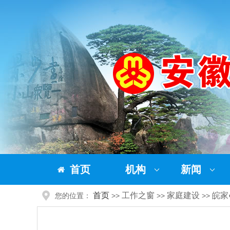
首页
机构
新闻
首页
工作之窗
家庭建设
皖家
您的位置：
>>
>>
>>