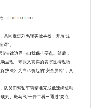
色：
，共同走进刘禹锡实验学校，开展“法
全课”。
理清法律边界与自我保护要点。随后，
生动呈现，夸张又真实的表演逗得现场
保护法》为自己筑起的“安全屏障”，真
场，队员们驾驶车辆精准完成低速绕桩动
规则、斑马线“一停二看三通过”要点