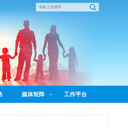
动
媒体矩阵
工作平台