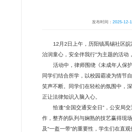
发布时间：
2025-12-
12月2日上午，历阳镇禹锡社区
治润童心，安全伴我行”为主题的活动
活动中，律师围绕《未成年人保护
同学们结合所学，以校园霸凌为情节
笑声不断。同学们在轻松的氛围中，深
正让法律知识入脑入心。
恰逢“全国交通安全日”，公安局
作，整齐的队列与娴熟的技艺赢得现场
及“一盔一带”的重要性，学生们在直