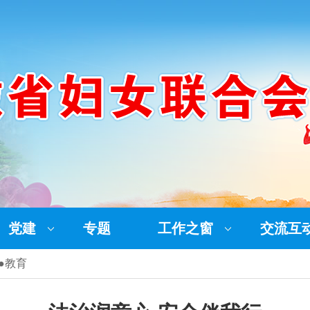
党建
专题
工作之窗
交流互
●教育