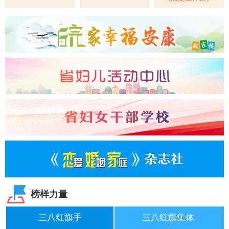
榜样力量
三八红旗手
三八红旗集体