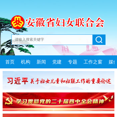
首页
机构
新闻
党建
专题
工作之窗
媒