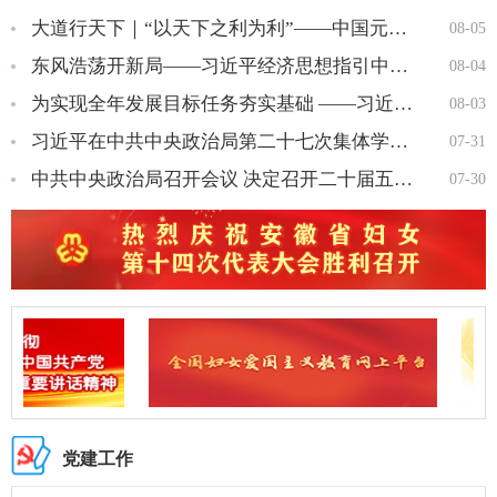
大道行天下｜“以天下之利为利”——中国元首外交的世界情怀与大…
08-05
东风浩荡开新局——习近平经济思想指引中国经济高质量发展行稳致…
08-04
为实现全年发展目标任务夯实基础 ——习近平总书记引领“十五五…
08-03
习近平在中共中央政治局第二十七次集体学习时强调 强化政治引领 …
07-31
中共中央政治局召开会议 决定召开二十届五中全会 分析研究 当前…
07-30
党建工作