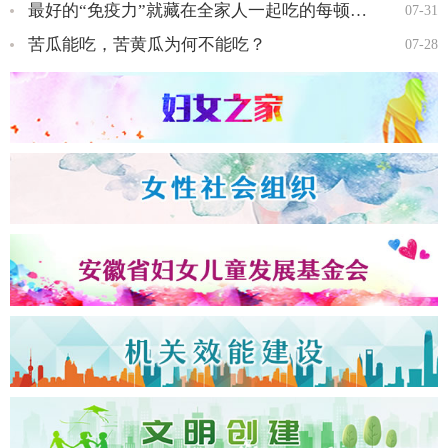
最好的“免疫力”就藏在全家人一起吃的每顿饭里…
07-31
苦瓜能吃，苦黄瓜为何不能吃？
07-28
全国三八红旗手王会知…
全国三八红旗手彭晓菊…
全国三八红旗手李丹…