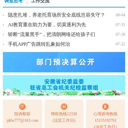
调查思考
工作交流
隐患扎堆，养老托育场所安全底线岂容失守？
08-04
AI教育重在助力为要，切莫逐利为先
07-31
斩断“流量黑手”，把清朗网络还给孩子们
07-28
手机APP广告跳转乱象如何治
07-22
投诉邮箱
维权热线12338
心理咨询热线
jddw777@163.com
(法定工作日)
15155192761
(法定工作日)