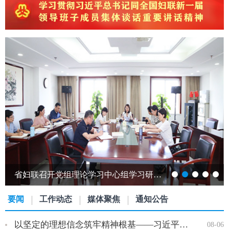
跨越山海赴江淮 巾帼携手共发展——发展中国家女性创新创业能力提升研修班…
要闻
工作动态
媒体聚焦
通知公告
以坚定的理想信念筑牢精神根基——习近平党建思想理论品格系列述…
08-06