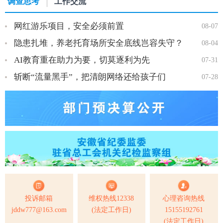
调查思考
工作交流
网红游乐项目，安全必须前置
08-07
隐患扎堆，养老托育场所安全底线岂容失守？
08-04
AI教育重在助力为要，切莫逐利为先
07-31
斩断“流量黑手”，把清朗网络还给孩子们
07-28
投诉邮箱
维权热线12338
心理咨询热线
jddw777@163.com
(法定工作日)
15155192761
(法定工作日)