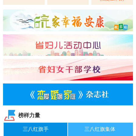
榜样力量
三八红旗手
三八红旗集体