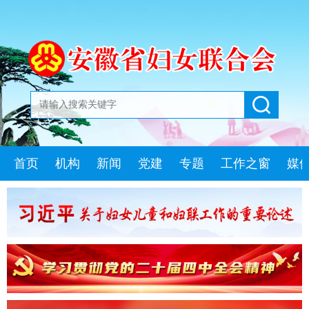
首页
机构
新闻
党建
专题
工作之窗
媒