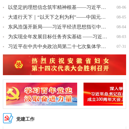
以坚定的理想信念筑牢精神根基——习近平党建思想理论品格系列述…
08-06
大道行天下｜“以天下之利为利”——中国元首外交的世界情怀与大…
08-05
东风浩荡开新局——习近平经济思想指引中国经济高质量发展行稳致…
08-04
为实现全年发展目标任务夯实基础 ——习近平总书记引领“十五五…
08-03
习近平在中共中央政治局第二十七次集体学习时强调 强化政治引领 …
07-31
党建工作