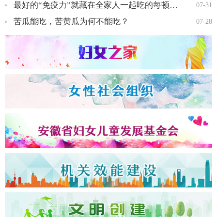
最好的“免疫力”就藏在全家人一起吃的每顿饭里…
07-31
苦瓜能吃，苦黄瓜为何不能吃？
07-28
全国三八红旗手王会知…
全国三八红旗手彭晓菊…
全国三八红旗手李丹…