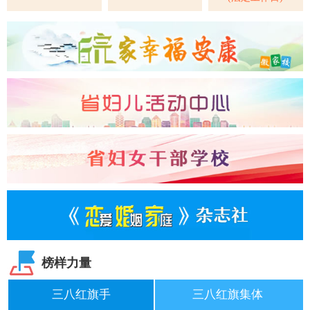
榜样力量
三八红旗手
三八红旗集体