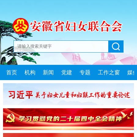
首页
机构
新闻
党建
专题
工作之窗
媒