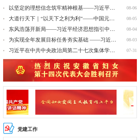
以坚定的理想信念筑牢精神根基——习近平党建思想理论品格系列述…
08-06
大道行天下｜“以天下之利为利”——中国元首外交的世界情怀与大…
08-05
东风浩荡开新局——习近平经济思想指引中国经济高质量发展行稳致…
08-04
为实现全年发展目标任务夯实基础 ——习近平总书记引领“十五五…
08-03
习近平在中共中央政治局第二十七次集体学习时强调 强化政治引领 …
07-31
党建工作