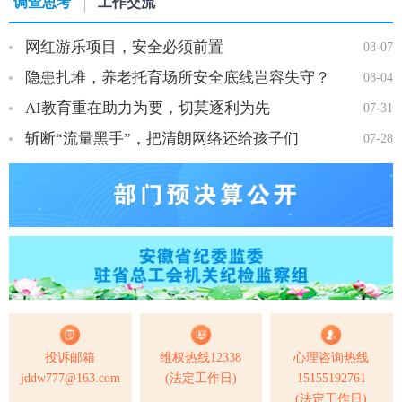
调查思考
工作交流
网红游乐项目，安全必须前置
08-07
隐患扎堆，养老托育场所安全底线岂容失守？
08-04
AI教育重在助力为要，切莫逐利为先
07-31
斩断“流量黑手”，把清朗网络还给孩子们
07-28
投诉邮箱
维权热线12338
心理咨询热线
jddw777@163.com
(法定工作日)
15155192761
(法定工作日)