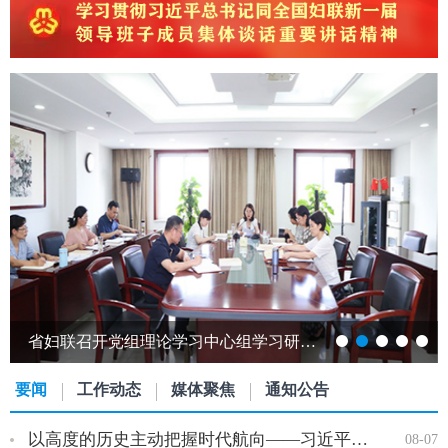
跨越山海赴江淮 巾帼携手共发展——发展中国家女性创新创业能力提升研修班…
要闻
工作动态
媒体聚焦
通知公告
以高度的历史主动把握时代航向——习近平党建思想理论品格系列述…
08-07