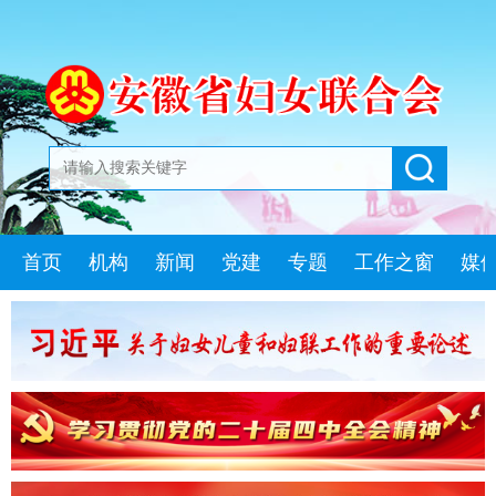
首页
机构
新闻
党建
专题
工作之窗
媒