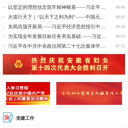
以坚定的理想信念筑牢精神根基——习近平党建思想理论品格系列述…
08-06
大道行天下｜“以天下之利为利”——中国元首外交的世界情怀与大…
08-05
东风浩荡开新局——习近平经济思想指引中国经济高质量发展行稳致…
08-04
为实现全年发展目标任务夯实基础 ——习近平总书记引领“十五五…
08-03
习近平在中共中央政治局第二十七次集体学习时强调 强化政治引领 …
07-31
党建工作