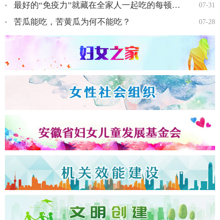
最好的“免疫力”就藏在全家人一起吃的每顿饭里…
07-31
苦瓜能吃，苦黄瓜为何不能吃？
07-28
全国三八红旗手王会知…
全国三八红旗手彭晓菊…
全国三八红旗手李丹…