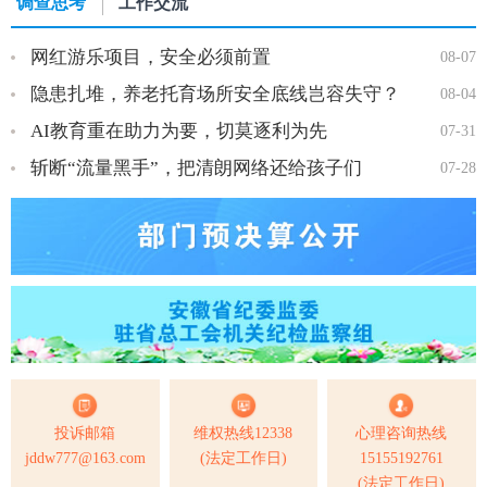
调查思考
工作交流
网红游乐项目，安全必须前置
08-07
隐患扎堆，养老托育场所安全底线岂容失守？
08-04
AI教育重在助力为要，切莫逐利为先
07-31
斩断“流量黑手”，把清朗网络还给孩子们
07-28
投诉邮箱
维权热线12338
心理咨询热线
jddw777@163.com
(法定工作日)
15155192761
(法定工作日)