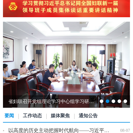
跨越山海赴江淮 巾帼携手共发展——发展中国家女性创新创业能力提升研修班…
要闻
工作动态
媒体聚焦
通知公告
以高度的历史主动把握时代航向——习近平党建思想理论品格系列述…
08-07