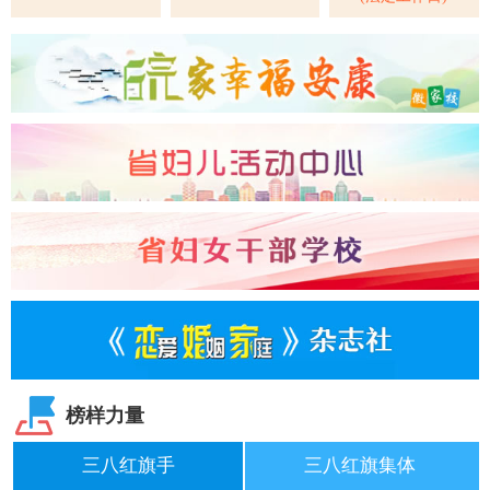
榜样力量
三八红旗手
三八红旗集体